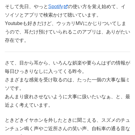
そして先日、やっと
Spotify
の使い方を覚え始めて、イ
ソイソとアプリで検索かけて聴いています。
Youtubeも好きだけど、ウッカリMVにかじりついてしま
うので、耳だけ預けていられるこのアプリは、ありがたい
存在です。
さて、目から耳から、いろんな娯楽や要らんはずの情報が
毎日ひっきりなしに入ってくる昨今。
さまざまな感覚を受け取るのは、たった一個の大事な脳ミ
ソです。
あんまり疲れさせないように大事に扱いたいなぁ、と、最
近よく考えています。
ときどきイヤホンを外したときに聞こえる、スズメのチュ
ンチュン鳴く声やご近所さんの笑い声、自転車の通る音な