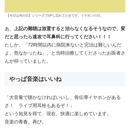
【今日は何の日】シリーズでUPし忘れてた分です。イヤホンの日。
あ、
上記の難聴は放置すると治らなくなるそうなので、変
だと思ったら速攻で耳鼻科に行ってください！！！
たしか、「72時間以内に病院来ないと完治は難しいんだ
よ、危なかったね」、と当時治療してくださったお医者さ
んが仰っていました。
やっぱ音楽はいいね
「大音量で聴かなければいいし、骨伝導イヤホンがある
さ！ ライブ用耳栓もあるぞ！」
という知見を得て、現在、快適に楽しめています。
音楽の青春、再び。