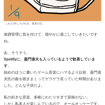
これもUPしそびれ分。風邪の日。
体調管理に気を付けて、穏やかに過ごしていきたいです
ね。
あ、そうそう。
Spotifyに、嘉門達夫も入っているようで歓喜していま
す
。
始めのほうに書いたゲーム音楽にハマるより以前、嘉門達
夫氏の曲を聴きまくってゲラゲラ笑っていた時期がありま
した。どんな子供だよ。
私の好きな音楽、多岐にわたりすぎて節操がない。
しかし私本人が楽しんでいるので、オールオッケーです。