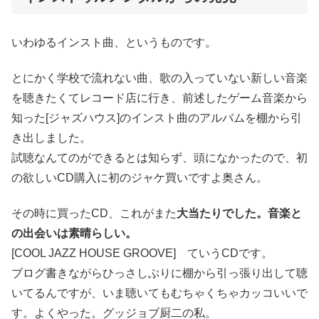
いわゆるインスト曲、というものです。
とにかく学校で流れない曲、歌の入っていない新しい音楽
を聴きたくてレコード店に行き、前述したゲーム音楽から
知った[ジャズハウス]のインスト曲のアルバムを棚から引
き出しました。
試聴なんてのができるとは知らず、頭になかったので、初
の欲しいCD購入に初のジャケ買いですよ奥さん。
その時に買ったCD、これがまた
大当たりでした。音楽と
の出会いは素晴らしい。
[COOL JAZZ HOUSE GROOVE] ていうCDです。
ブログ書きながらひっさしぶりに棚から引っ張り出して聴
いてるんですが、いま聴いてもむちゃくちゃカッコいいで
す。よくやった。グッジョブ厨二の私。