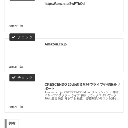
https://amzn.to/2wFTbOd
amzn.to
Amazon.co.jp
amzn.to
CRESCENDO 20db遮音耳栓でライブや安眠をサ
ポート
Amazon.co.jp: CRESCENDO Music クレッシェンド 耳栓
イヤープロテクター ライブ 安眠 リラックス テレワーク
20db遮音 防音 耳を守る 難聴・音響障害のリスクを減らす
: 楽器・音響機器
amzn.to
共有: