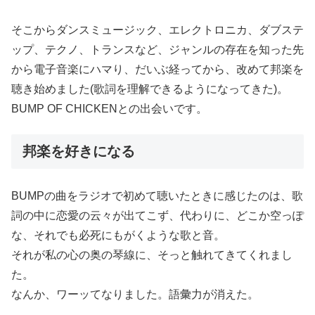
そこからダンスミュージック、エレクトロニカ、ダブステ
ップ、テクノ、トランスなど、ジャンルの存在を知った先
から電子音楽にハマり、だいぶ経ってから、改めて邦楽を
聴き始めました(歌詞を理解できるようになってきた)。
BUMP OF CHICKENとの出会いです。
邦楽を好きになる
BUMPの曲をラジオで初めて聴いたときに感じたのは、歌
詞の中に恋愛の云々が出てこず、代わりに、どこか空っぽ
な、それでも必死にもがくような歌と音。
それが私の心の奥の琴線に、そっと触れてきてくれまし
た。
なんか、ワーッてなりました。語彙力が消えた。