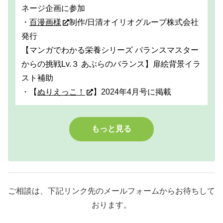
ネージ企画に参加
・
百漫画様
制作/日清オイリオグループ株式会社
発行
【マンガでわかる栄養シリーズ バランスマスター
からの挑戦Lv.３ あぶらのバランス】扉絵背景イラ
スト補助
・【
ぬりえっこ！
】2024年4月号に掲載
もっと見る
ご相談は、下記リンク先のメールフォームからお待ちして
おります。