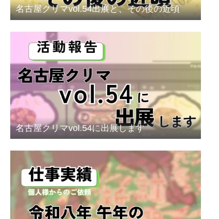
名古屋クリマvol.54出展と、その後の近頃
名古屋クリマvol.54に出展します