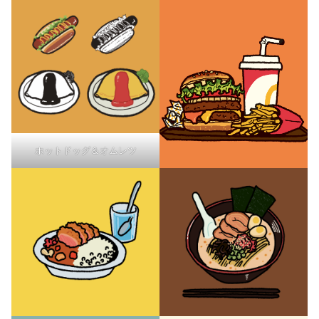
ホットドッグ＆オムレツ