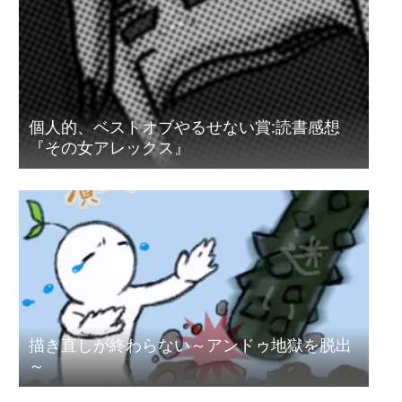
個人的、ベストオブやるせない賞:読書感想
『その女アレックス』
描き直しが終わらない～アンドゥ地獄を脱出
～