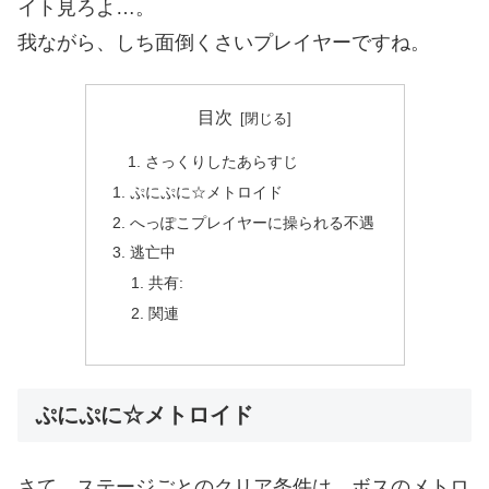
イト見ろよ…。
我ながら、しち面倒くさいプレイヤーですね。
目次
さっくりしたあらすじ
ぷにぷに☆メトロイド
へっぽこプレイヤーに操られる不遇
逃亡中
共有:
関連
ぷにぷに☆メトロイド
さて、ステージごとのクリア条件は、ボスのメトロ