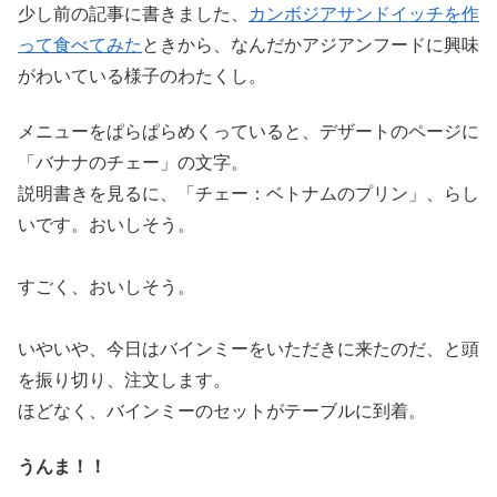
少し前の記事に書きました、
カンボジアサンドイッチを作
って食べてみた
ときから、なんだかアジアンフードに興味
がわいている様子のわたくし。
メニューをぱらぱらめくっていると、デザートのページに
「バナナのチェー」の文字。
説明書きを見るに、「チェー：ベトナムのプリン」、らし
いです。おいしそう。
すごく、おいしそう。
いやいや、今日はバインミーをいただきに来たのだ、と頭
を振り切り、注文します。
ほどなく、バインミーのセットがテーブルに到着。
うんま！！