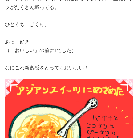
ツがたくさん載ってる。
ひとくち、ぱくり。
あっ 好き！！
（「おいしい」の前に↑でした）
なにこれ新食感＆とってもおいしい！！