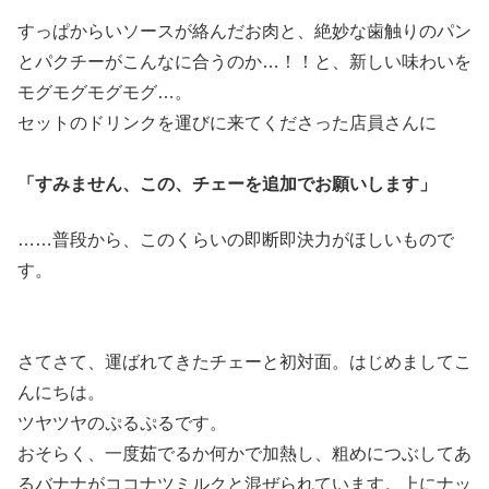
すっぱからいソースが絡んだお肉と、絶妙な歯触りのパン
とパクチーがこんなに合うのか…！！と、新しい味わいを
モグモグモグモグ…。
セットのドリンクを運びに来てくださった店員さんに
「すみません、この、チェーを追加でお願いします」
……普段から、このくらいの即断即決力がほしいもので
す。
さてさて、運ばれてきたチェーと初対面。はじめましてこ
んにちは。
ツヤツヤのぷるぷるです。
おそらく、一度茹でるか何かで加熱し、粗めにつぶしてあ
るバナナがココナツミルクと混ぜられています。上にナッ