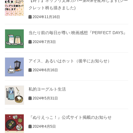
【終了】ネップリ文庫カバー第4弾を配布します(シー
クレット柄も描きました)
2024年11月16日
当たり前の毎日が尊い:映画感想『PERFECT DAYS』
2024年7月3日
アイス、あるいはホット（後半にお知らせ）
2024年6月16日
私的ヨーグルト生活
2024年5月31日
『ぬりえっこ！』公式サイト掲載のお知らせ
2024年4月5日