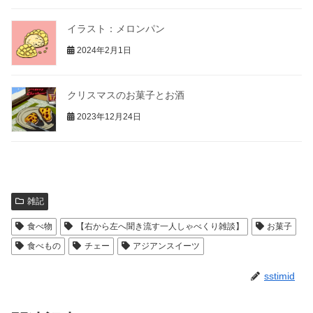
イラスト：メロンパン
2024年2月1日
クリスマスのお菓子とお酒
2023年12月24日
雑記
食べ物
【右から左へ聞き流す一人しゃべくり雑談】
お菓子
食べもの
チェー
アジアンスイーツ
sstimid