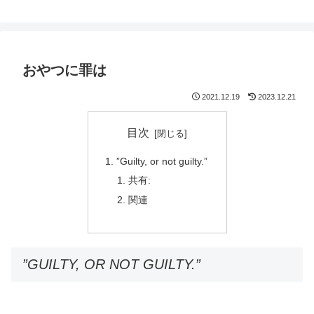
鈴木スクモのイラストサイト
おやつに罪は
2021.12.19
2023.12.21
目次
”Guilty, or not guilty.”
共有:
関連
”GUILTY, OR NOT GUILTY.”