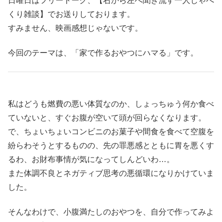
日曜日はフリートーク、【右から左へ聞き流す一人しゃべ
くり雑談】でお送りしております。
すみません、映画感想じゃないです。
今回のテーマは、「家で作るおやつにハマる」です。
私はどうも燃費の悪い体質なのか、しょっちゅう何か食べ
ていないと、すぐお腹が空いて頭が回らなくなります。
で、ちょいちょいコンビニのお菓子や間食を食べて空腹を
紛らわそうとするものの、先の罪悪感とともに胃を悪くす
るわ、お財布事情が気になってしんどいわ…。
また体調不良とネガティブ思考の悪循環になりかけていま
した。
そんなわけで、小腹満たしのおやつを、自分で作ってみよ