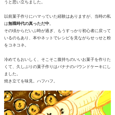
うと思い立ちました。
以前菓子作りにハマっていた経験はありますが、当時の私
は
無職時代の真っただ中
。
その頃からだいぶ時が過ぎ、もうすっかり初心者に戻って
いるのもあり、本やネットでレシピを見ながらせっせと粉
をコネコネ。
冷めてもおいしく、そこそこ腹持ちのいいお菓子を作りた
くて、久しぶりの菓子作りはバナナのパウンドケーキにし
ました。
焼き立てを味見。ハフハフ。