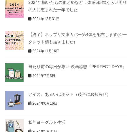
2024年描いたものまとめなど：体感5倍増くらい周り
の人に恵まれた一年でした
2024年12月31日
【終了】ネップリ文庫カバー第4弾を配布します(シー
クレット柄も描きました)
2024年11月16日
当たり前の毎日が尊い:映画感想『PERFECT DAYS』
2024年7月3日
アイス、あるいはホット（後半にお知らせ）
2024年6月16日
私的ヨーグルト生活
2024年5月31日