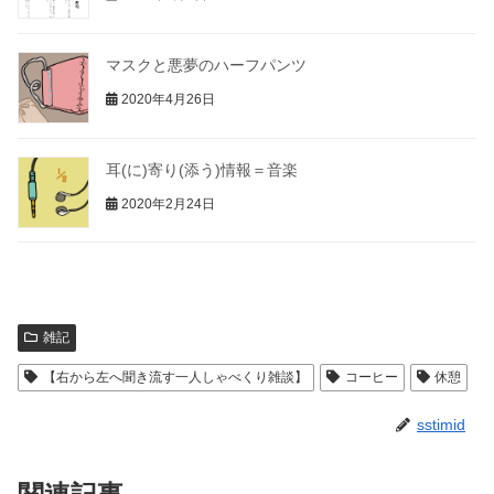
マスクと悪夢のハーフパンツ
2020年4月26日
耳(に)寄り(添う)情報＝音楽
2020年2月24日
雑記
【右から左へ聞き流す一人しゃべくり雑談】
コーヒー
休憩
sstimid