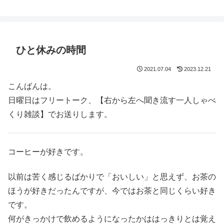
鈴木スクモのイラストサイト
ひと休みの時間
2021.07.04
2023.12.21
こんばんは。
日曜日はフリートーク、【右から左へ聞き流す一人しゃべ
くり雑談】でお送りします。
コーヒーが好きです。
以前は苦く感じるばかりで「おいしい」と思えず、お茶の
ほうが好きだったんですが、今ではお茶と同じくらい好き
です。
何がきっかけで飲めるようになったかははっきりとは覚え