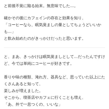
と前後不覚に陥る始末。無意味でした…。
確かその後にカフェインの存在と効果を知り、
「コーヒーなら、眠気覚ましの量としてちょうどいいか
も…」
と飲み始めたのがきっかけだったと思います。
と、まあ、きっかけは眠気覚ましとして…だったんですけ
ど、今では単純にコーヒーが好きです。
香りや味の種類、淹れ方、器具など、思っていた以上にた
くさんあると知って、
楽しみが増えました。
そこから、喫茶店やカフェに行くことも増え、
「あ、外で一息つくの、いいな」