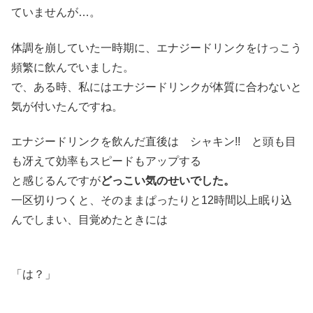
ていませんが…。
体調を崩していた一時期に、エナジードリンクをけっこう
頻繁に飲んでいました。
で、ある時、私にはエナジードリンクが体質に合わないと
気が付いたんですね。
エナジードリンクを飲んだ直後は シャキン!! と頭も目
も冴えて効率もスピードもアップする
と感じるんですが
どっこい気のせいでした。
一区切りつくと、そのままぱったりと12時間以上眠り込
んでしまい、目覚めたときには
「は？」