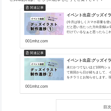
イベント出店:グッズイ
(今月は珍しくスマホ容量を使
だと思い当たった方向音痴Lv.9
行けているなぁと思ったらこれ
001mhz.com
イベント出店:グッズイ
未だかつてないほど100均ショ
て前回から日が経ちまして、
をチラリとお知らせします。現
001mhz.com
目