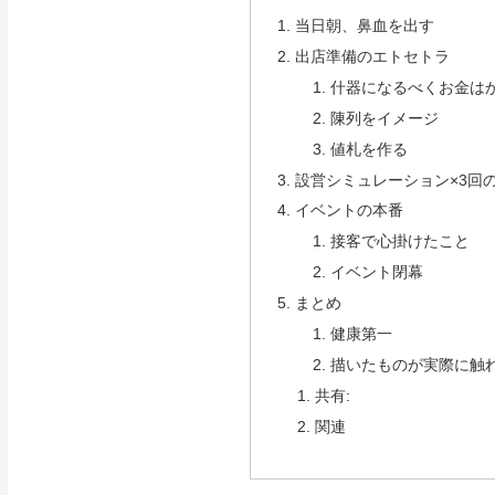
当日朝、鼻血を出す
出店準備のエトセトラ
什器になるべくお金は
陳列をイメージ
値札を作る
設営シミュレーション×3回
イベントの本番
接客で心掛けたこと
イベント閉幕
まとめ
健康第一
描いたものが実際に触
共有:
関連