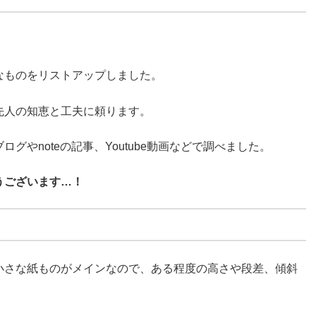
なものをリストアップしました。
先人の知恵と工夫に頼ります。
ブログやnoteの記事、Youtube動画などで調べました。
うございます…！
小さな紙ものがメインなので、ある程度の高さや段差、傾斜