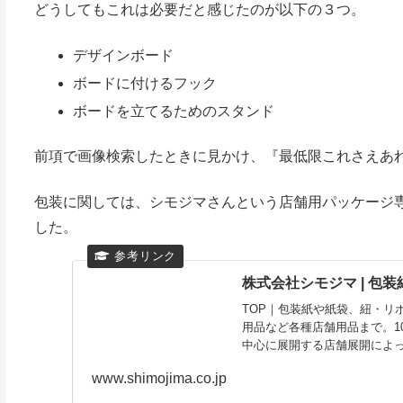
どうしてもこれは必要だと感じたのが以下の３つ。
デザインボード
ボードに付けるフック
ボードを立てるためのスタンド
前項で画像検索したときに見かけ、『最低限これさえあ
包装に関しては、シモジマさんという店舗用パッケージ専
した。
株式会社シモジマ | 包
TOP｜包装紙や紙袋、紐・リ
用品など各種店舗用品まで。1
中心に展開する店舗展開によっ
www.shimojima.co.jp