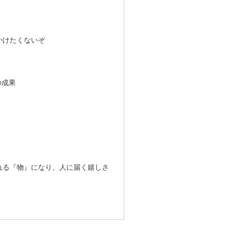
かけたくないぞ
の成果
れる『物』になり、人に届く嬉しさ