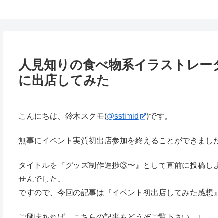
鈴木スクモのイラストサイト
人見知りの食べ物系イラストレー
に出店してみた
こんにちは、鈴木スクモ(
@sstimid
)です。
無事にイベント実質初出店参加を終えることができまし
タイトルを『グッズ制作進捗③〜』として直前に投稿し
せんでした。
ですので、今回の記事は『イベント初出店してみた感想
ご興味あれば、こちらの記事もどうぞご覧下さい。↓