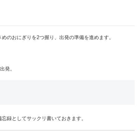
さめのおにぎりを2つ握り、出発の準備を進めます。
ざ出発。
備忘録としてサックリ書いておきます。