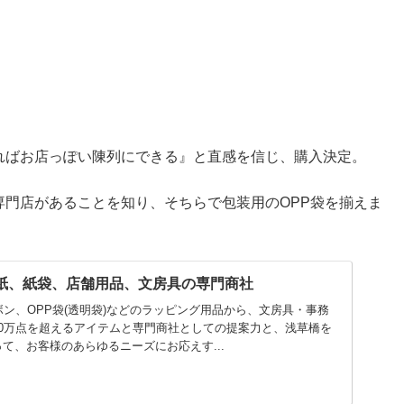
ればお店っぽい陳列にできる』と直感を信じ、購入決定。
門店があることを知り、そちらで包装用のOPP袋を揃えま
装紙、紙袋、店舗用品、文房具の専門商社
ボン、OPP袋(透明袋)などのラッピング用品から、文房具・事務
0万点を超えるアイテムと専門商社としての提案力と、浅草橋を
て、お客様のあらゆるニーズにお応えす...