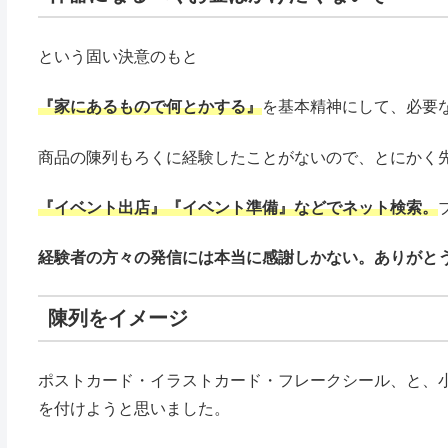
という固い決意のもと
『家にあるもので何とかする』
を基本精神にして、必要
商品の陳列もろくに経験したことがないので、とにかく
『イベント出店』『イベント準備』などでネット検索。
経験者の方々の発信には本当に感謝しかない。ありがと
陳列をイメージ
ポストカード・イラストカード・フレークシール、と、
を付けようと思いました。