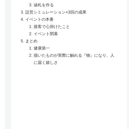
値札を作る
設営シミュレーション×3回の成果
イベントの本番
接客で心掛けたこと
イベント閉幕
まとめ
健康第一
描いたものが実際に触れる『物』になり、人
に届く嬉しさ