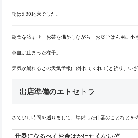
朝は5:30起床でした。
朝食を済ませ、お茶を沸かしながら、お昼ごはん用に小
鼻血は止まった様子。
天気が崩れるとの天気予報に(外れてくれ！)と祈り、い
出店準備のエトセトラ
さて少し時間を遡りまして、準備した什器のことなどを
什器になるべくお金はかけたくないぞ