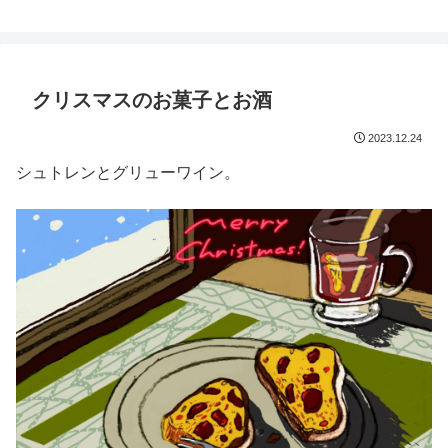
鈴木スクモのイラストサイト
クリスマスのお菓子とお酒
2023.12.24
シュトレンとグリューワイン。