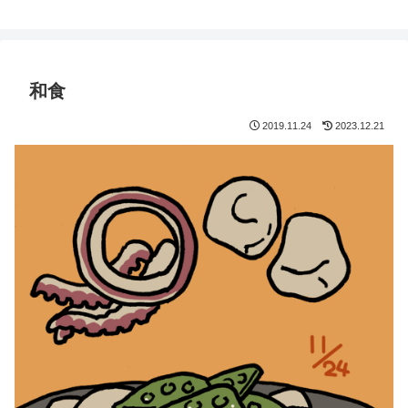
鈴木スクモのイラストサイト
和食
2019.11.24
2023.12.21