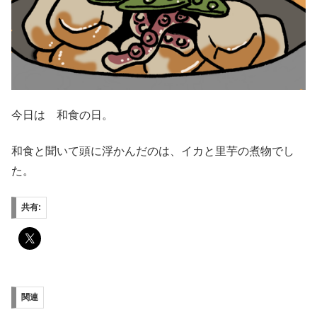
今日は 和食の日。
和食と聞いて頭に浮かんだのは、イカと里芋の煮物でし
た。
共有:
関連