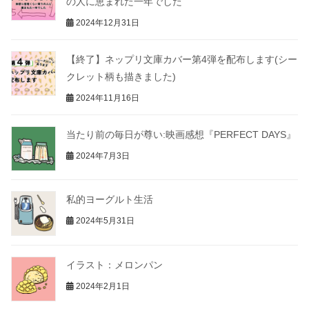
の人に恵まれた一年でした
2024年12月31日
【終了】ネップリ文庫カバー第4弾を配布します(シー
クレット柄も描きました)
2024年11月16日
当たり前の毎日が尊い:映画感想『PERFECT DAYS』
2024年7月3日
私的ヨーグルト生活
2024年5月31日
イラスト：メロンパン
2024年2月1日