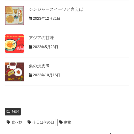
ジンジャースイーツと言えば
2023年12月21日
アジアの甘味
2023年5月28日
栗の渋皮煮
2022年10月16日
雑記
食べ物
今日は何の日
煮物