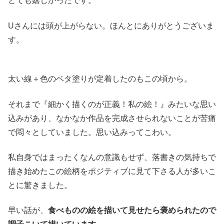
とても嬉しかったです。
Uさんには頭が上がらない。ほんとにありがとうございま
す。
太い線＋色のベタ塗りが定着したのもこの頃から。
それまで『細かく描くのが正義！私の絵！』みたいな思い
込みがあり、なかなか作品を完成させられないことが苦痛
で悶々としていました。思い込みってこわい。
私自身ではまったくなんの意識もせず、落書きの気持ちで
描き始めたこの絵柄をポジティブに見て下さる人が多いこ
とに驚きました。
早い話が、
食べものの絵を描いて見せたら褒められたので