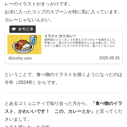
レーのイラストがきっかけです。
お冷に入ったコップのスプーンが特に気に入っています。
カレーじゃないんかい。
イラスト:カツカレー
福神漬けとらっきょうを添えてカツカレーを描きました。
学食とか、昔ながらの大衆食堂さんにある感じの、です。
カラッと揚がったカツのザクザクが、食べているうちにル
ーと馴染んでしなっとしてくるのがまた、おいしい。コッ
プにスプーンを突っ込んで運ぶのは...
2025.05.25
001mhz.com
ということで、食べ物のイラストを描くようになったのは
今年（2024年）からです。
とあるコミュニティで知り合った方から、
「食べ物のイラ
スト、かわいいです！ この、カレーとか」
と言ってくだ
さいまして。