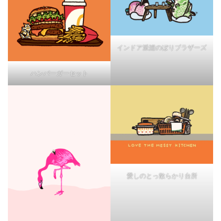
インドア派鯉のぼりブラザーズ
ハンバーガーセット
愛しのとっ散らかり台所