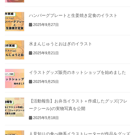
ハンバーグプレートと生姜焼き定食のイラスト
2025年9月27日
水まんじゅうとおはぎのイラスト
2025年9月21日
イラストグッズ販売のネットショップを始めました
2025年5月25日
【活動報告】お弁当イラスト＋作成したグッズ(フレ
ークシール)の実物写真を公開
2025年5月18日
人見知りの食べ物系イラストレーターが作品をグッズ