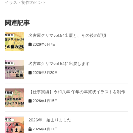
イラスト制作のヒント
関連記事
名古屋クリマvol.54出展と、その後の近頃
2026年6月7日
名古屋クリマvol.54に出展します
2026年3月20日
【仕事実績】令和八年 午年の年賀状イラストを制作
2026年1月15日
2026年、始まりました
2026年1月11日