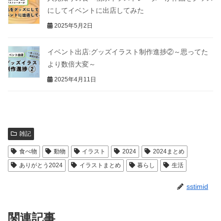
にしてイベントに出店してみた
2025年5月2日
イベント出店:グッズイラスト制作進捗②～思ってた
より数倍大変～
2025年4月11日
雑記
食べ物
動物
イラスト
2024
2024まとめ
ありがとう2024
イラストまとめ
暮らし
生活
sstimid
関連記事