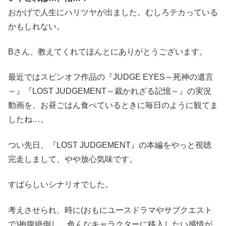
おかげで人生にハリツヤが出ました。むしろテカっている
かもしれない。
Bさん、教えてくれてほんとにありがとうございます。
最近ではスピンオフ作品の『JUDGE EYES～死神の遺言
～』『LOST JUDGEMENT～裁かれざる記憶～』の実況
動画を、お昼ごはん食べているときに毎日のように観てま
したね…。
つい先日、『LOST JUDGEMENT』の本編をやっと視聴
完走しまして、やや放心気味です。
すばらしいシナリオでした。
考えさせられ、時に(おもにユースドラマやサブクエスト
で)抱腹絶倒し、色んなキャラクターに移入したい感情が