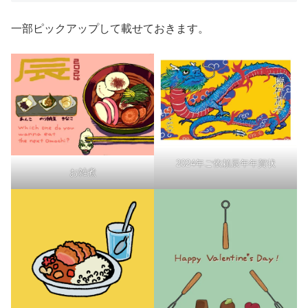
一部ピックアップして載せておきます。
2024年ご依頼辰年年賀状
お雑煮