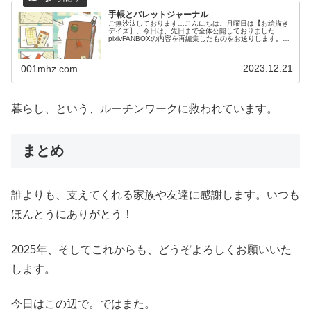
手帳とバレットジャーナル
ご無沙汰しております…こんにちは。月曜日は【お絵描き
デイズ】。今日は、先日まで全体公開しておりました
pixivFANBOXの内容を再編集したものをお送りします。下
記リンク先では、現在私が使用している手帳の中身の写真
画像を載せています。(支援...
2023.12.21
001mhz.com
暮らし、という、ルーチンワークに救われています。
まとめ
誰よりも、支えてくれる家族や友達に感謝します。いつも
ほんとうにありがとう！
2025年、そしてこれからも、どうぞよろしくお願いいた
します。
今日はこの辺で。ではまた。