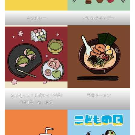
カツカレー
バレンタインデー
ぬりえっこ！公式サイト2024
豚骨ラーメン
年4月号「春」掲載