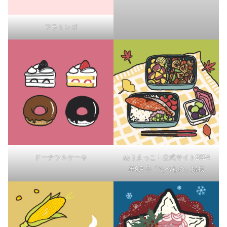
フラミンゴ
ドーナツ＆ケーキ
ぬりえっこ！公式サイト2024
年9月号「たべもの」掲載