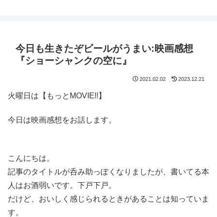
鈴木スクモのイラストサイト
今日も生きたぞビールがうまい:映画感想
『ショーシャンクの空に』
2021.02.02
2023.12.21
火曜日は【もっとMOVIE!!】
今日は映画感想をお話します。
こんにちは。
記事のタイトルが呑み助っぽくなりましたが、書いてる本
人はお酒弱いです。下戸下戸。
だけど、おいしく感じられるときがあることは知っていま
す。