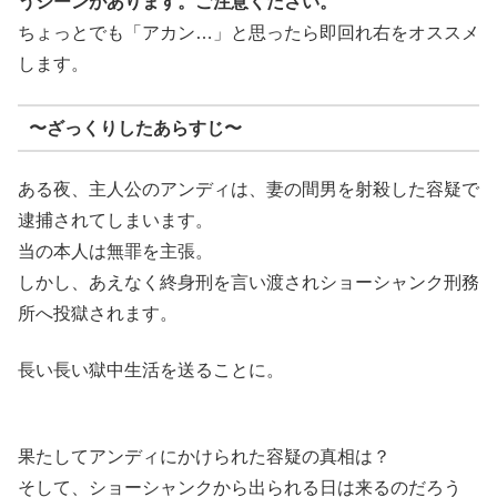
うシーンがあります。ご注意ください。
ちょっとでも「アカン…」と思ったら即回れ右をオススメ
します。
〜ざっくりしたあらすじ〜
ある夜、主人公のアンディは、妻の間男を射殺した容疑で
逮捕されてしまいます。
当の本人は無罪を主張。
しかし、あえなく終身刑を言い渡されショーシャンク刑務
所へ投獄されます。
長い長い獄中生活を送ることに。
果たしてアンディにかけられた容疑の真相は？
そして、ショーシャンクから出られる日は来るのだろう