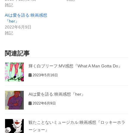
雑記
AIは愛を語る:映画感想
『her』
2022年6月9日
雑記
関連記事
輝く白ブリーフ:MV感想『What A Man Gotta Do』
2023年5月16日
AIは愛を語る:映画感想『her』
2022年6月9日
観たことないミュージカル:映画感想『ロッキーホラ
ーショー』