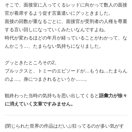
そこで、面接室に入ってくるレッドに向かって数人の面接
官が着席するよう促す言葉遣いにグッときました。
面接の回数が重なるごとに、面接官が受刑者の人権を尊重
する言い回しになっていくみたいなんですよね。
時代が変わるほどの年月が経っていることがわかって、な
んかこう…、たまらない気持ちになりました。
グッときたところその2。
ブルックスと、トミーのエピソードが…もうね…たまらん
のよ…。身につまされるというか……。
観終わった当時の気持ちを思い出してくると
語彙力が徐々
に消えていく文章ですみません。
(閉じられた世界の作品はだいぶ狂ってるのが多い気がす