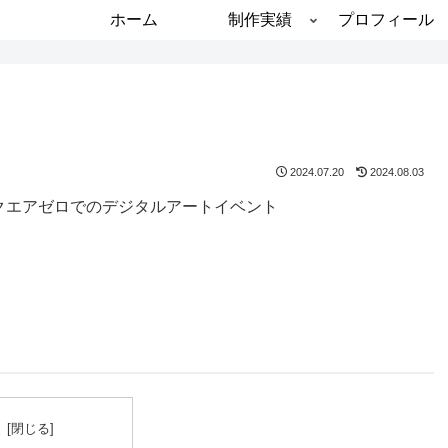
ホーム
制作実績
プロフィール
2024.07.20
2024.08.03
クエアゼロでのデジタルアートイベント
。
次