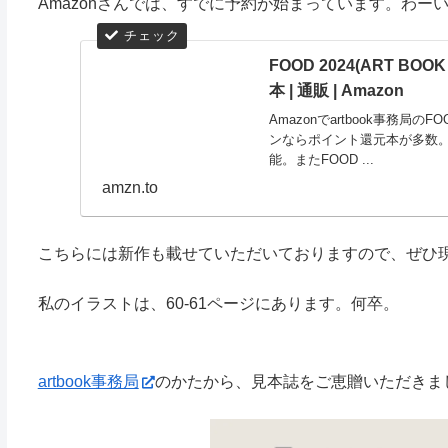
Amazonさんでは、すでに予約が始まっています。わー
FOOD 2024(ART BOOK 
本 | 通販 | Amazon
Amazonでartbook事務局のFOO
ンならポイント還元本が多数。
能。またFOOD ...
amzn.to
こちらには新作も載せていただいておりますので、ぜひ
私のイラストは、60-61ページにあります。何卒。
artbook事務局
のかたから、見本誌をご恵贈いただきま