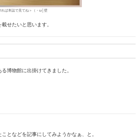
ければ本誌で見てね＞（・ω│壁
を載せたいと思います。
ある博物館に出掛けてきました。
たことなどを記事にしてみようかなぁ、と。