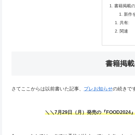
書籍掲載
新作
共有:
関連
書籍掲載
さてここからは以前書いた記事、
プレお知らせ
の続きで
＼＼7月29日（月）発売の『FOOD20