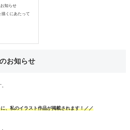
のお知らせ
を描くにあたって
のお知らせ
す。
24』に、私のイラスト作品が掲載されます！／／