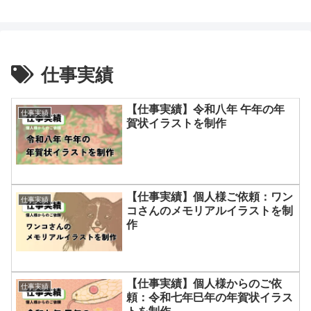
鈴木スクモのイラストサイト
仕事実績
【仕事実績】令和八年 午年の年
仕事実績
賀状イラストを制作
【仕事実績】個人様ご依頼：ワン
仕事実績
コさんのメモリアルイラストを制
作
【仕事実績】個人様からのご依
仕事実績
頼：令和七年巳年の年賀状イラス