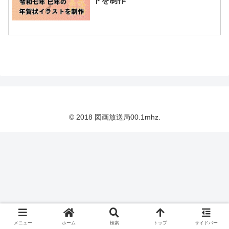
トを制作
© 2018 図画放送局00.1mhz.
メニュー
ホーム
検索
トップ
サイドバー