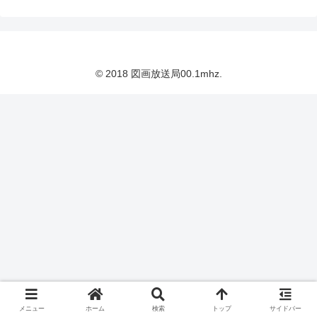
© 2018 図画放送局00.1mhz.
メニュー
ホーム
検索
トップ
サイドバー