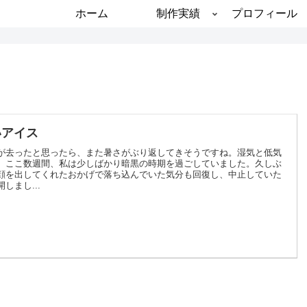
ホーム
制作実績
プロフィール
いアイス
が去ったと思ったら、また暑さがぶり返してきそうですね。湿気と低気
、ここ数週間、私は少しばかり暗黒の時期を過ごしていました。久しぶ
顔を出してくれたおかげで落ち込んでいた気分も回復し、中止していた
しまし...