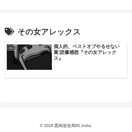
鈴木スクモのイラストサイト
その女アレックス
個人的、ベストオブやるせない
雑記
賞:読書感想『その女アレック
ス』
© 2018 図画放送局00.1mhz.