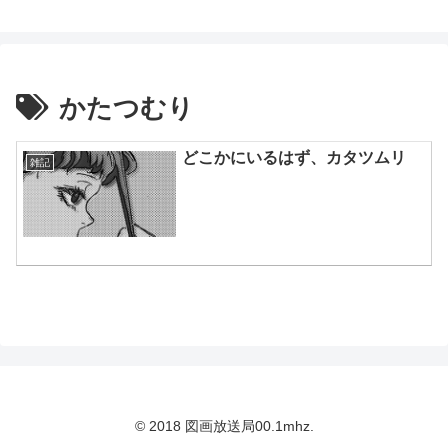
鈴木スクモのイラストサイト
かたつむり
どこかにいるはず、カタツムリ
雑記
© 2018 図画放送局00.1mhz.