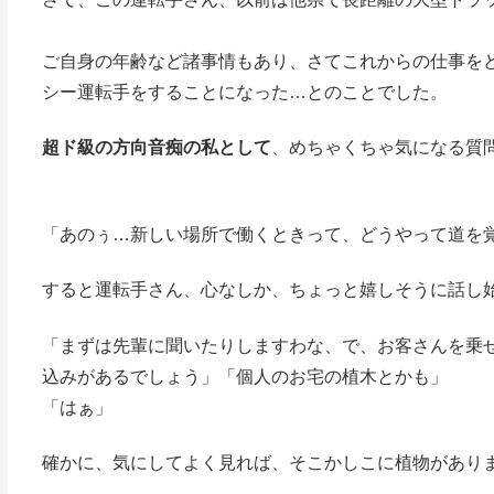
ご自身の年齢など諸事情もあり、さてこれからの仕事を
シー運転手をすることになった…とのことでした。
超ド級の方向音痴の私として
、めちゃくちゃ気になる質
「あのぅ…新しい場所で働くときって、どうやって道を
すると運転手さん、心なしか、ちょっと嬉しそうに話し
「まずは先輩に聞いたりしますわな、で、お客さんを乗
込みがあるでしょう」「個人のお宅の植木とかも」
「はぁ」
確かに、気にしてよく見れば、そこかしこに植物があり