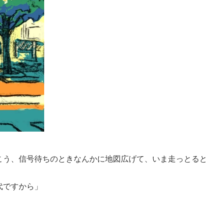
こう、信号待ちのときなんかに地図広げて、いま走っとると
代ですから」