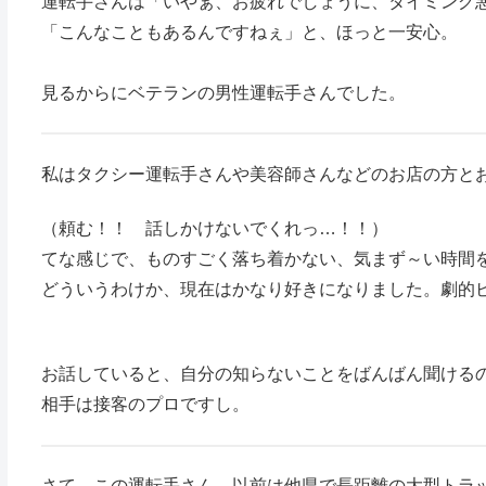
運転手さんは「いやぁ、お疲れでしょうに、タイミング
「こんなこともあるんですねぇ」と、ほっと一安心。
見るからにベテランの男性運転手さんでした。
私はタクシー運転手さんや美容師さんなどのお店の方と
（頼む！！ 話しかけないでくれっ…！！）
てな感じで、ものすごく落ち着かない、気まず～い時間
どういうわけか、現在はかなり好きになりました。劇的
お話していると、自分の知らないことをばんばん聞ける
相手は接客のプロですし。
さて、この運転手さん、以前は他県で長距離の大型トラ