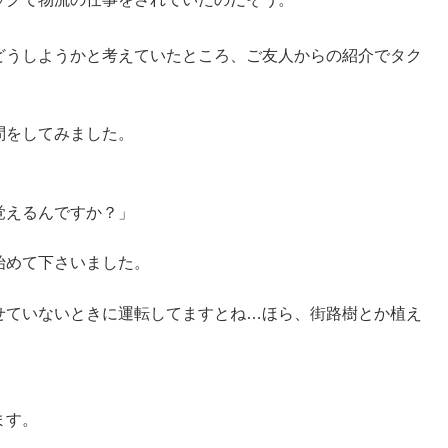
どうしようかと考えていたところ、ご友人からの紹介でタク
問をしてみました。
覚えるんですか？」
始めて下さいました。
せていないときに運転してますとね…ほら、街路樹とか植え
ます。