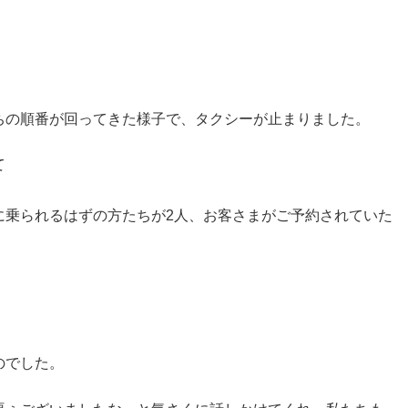
ちの順番が回ってきた様子で、タクシーが止まりました。
て
に乗られるはずの方たちが2人、お客さまがご予約されていた
のでした。