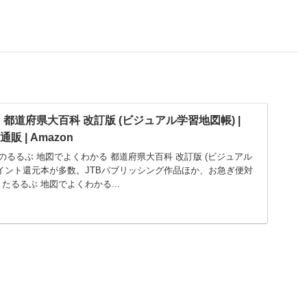
都道府県大百科 改訂版 (ビジュアル学習地図帳) |
通販 | Amazon
グのるるぶ 地図でよくわかる 都道府県大百科 改訂版 (ビジュアル
イント還元本が多数。JTBパブリッシング作品ほか、お急ぎ便対
るるぶ 地図でよくわかる...