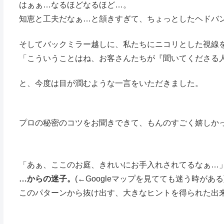
はぁぁ…なるほどなるほど…。
知恵と工夫だなぁ…と頷きすぎて、ちょっとしたヘドバ
そしてバックミラー越しに、私たちにニコリとした視線
「こういうことはね、お客さんたちが『聞いてくださる
と、今度は目が潤むような一言をいただきました。
プロの秘密のコツをお聞きできて、もんのすごく嬉しか
「あぁ、ここのお庭、きれいにお手入れされてるなぁ…
…からの迷子。
(←Googleマップを見てても迷う時がある
このパターンから抜け出す、大きなヒントを得られた出