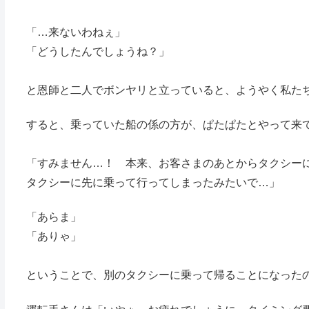
「…来ないわねぇ」
「どうしたんでしょうね？」
と恩師と二人でボンヤリと立っていると、ようやく私た
すると、乗っていた船の係の方が、ぱたぱたとやって来
「すみません…！ 本来、お客さまのあとからタクシー
タクシーに先に乗って行ってしまったみたいで…」
「あらま」
「ありゃ」
ということで、別のタクシーに乗って帰ることになった