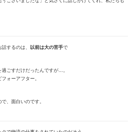
悪ぅございましたな」と気さくに話しかけてくれ、私たちも
お話するのは、
以前は大の苦手
で
を過ごすだけだったんですが…。
ビフォーアフター。
ので、面白いのです。
ックで物流の仕事をされていたのだそう。