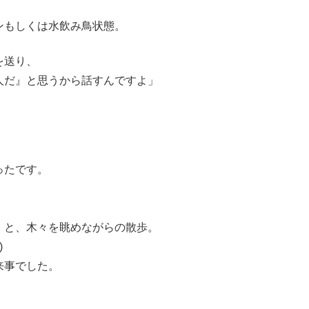
ンもしくは水飲み鳥状態。
を送り、
人だ』と思うから話すんですよ」
ったです。
」と、木々を眺めながらの散歩。
)
来事でした。