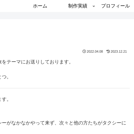
ホーム
制作実績
プロフィール
2022.04.08
2023.12.21
旅をテーマにお送りしております。
とつ。
ます。
シーがなかなかやって来ず、次々と他の方たちがタクシーに