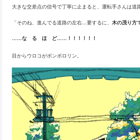
大きな交差点の信号で丁寧に止まると、運転手さんは道
「そのね、進んでる道路の左右…要するに、
木の茂り方
……な る ほ ど……！！！！！！
目からウロコがボンボロリン。