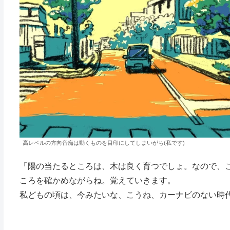
高レベルの方向音痴は動くものを目印にしてしまいがち(私です)
「陽の当たるところは、木は良く育つでしょ。なので、
ころを確かめながらね。覚えていきます。
私どもの頃は、今みたいな、こうね、カーナビのない時